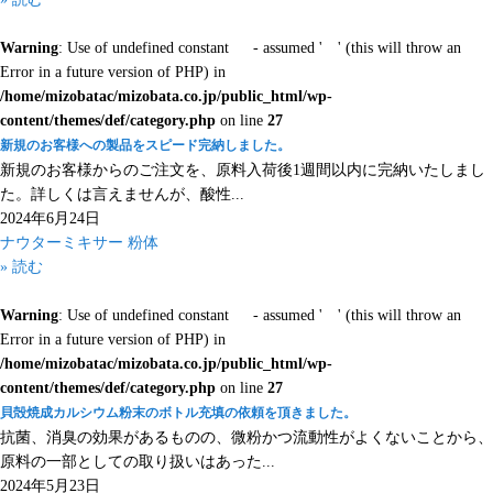
Warning
: Use of undefined constant - assumed ' ' (this will throw an
Error in a future version of PHP) in
/home/mizobatac/mizobata.co.jp/public_html/wp-
content/themes/def/category.php
on line
27
新規のお客様への製品をスピード完納しました。
新規のお客様からのご注文を、原料入荷後1週間以内に完納いたしまし
た。詳しくは言えませんが、酸性...
2024年6月24日
ナウターミキサー
粉体
» 読む
Warning
: Use of undefined constant - assumed ' ' (this will throw an
Error in a future version of PHP) in
/home/mizobatac/mizobata.co.jp/public_html/wp-
content/themes/def/category.php
on line
27
貝殻焼成カルシウム粉末のボトル充填の依頼を頂きました。
抗菌、消臭の効果があるものの、微粉かつ流動性がよくないことから、
原料の一部としての取り扱いはあった...
2024年5月23日