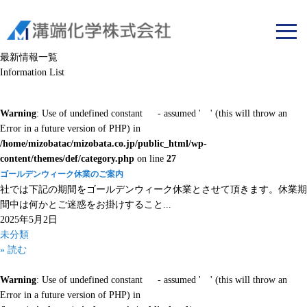
溝端化学株式会社
最新情報一覧
Information List
Warning
: Use of undefined constant - assumed ' ' (this will throw an
Error in a future version of PHP) in
/home/mizobatac/mizobata.co.jp/public_html/wp-
content/themes/def/category.php
on line
27
ゴールデンウィーク休業のご案内
社では下記の期間をゴールデンウィーク休業とさせて頂きます。休業期
間中は何かとご迷惑をお掛けすること...
2025年5月2日
未分類
» 読む
Warning
: Use of undefined constant - assumed ' ' (this will throw an
Error in a future version of PHP) in