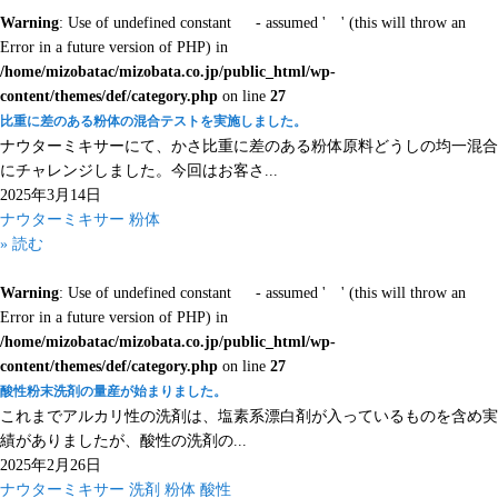
Warning
: Use of undefined constant - assumed ' ' (this will throw an
Error in a future version of PHP) in
/home/mizobatac/mizobata.co.jp/public_html/wp-
content/themes/def/category.php
on line
27
比重に差のある粉体の混合テストを実施しました。
ナウターミキサーにて、かさ比重に差のある粉体原料どうしの均一混合
にチャレンジしました。今回はお客さ...
2025年3月14日
ナウターミキサー
粉体
» 読む
Warning
: Use of undefined constant - assumed ' ' (this will throw an
Error in a future version of PHP) in
/home/mizobatac/mizobata.co.jp/public_html/wp-
content/themes/def/category.php
on line
27
酸性粉末洗剤の量産が始まりました。
これまでアルカリ性の洗剤は、塩素系漂白剤が入っているものを含め実
績がありましたが、酸性の洗剤の...
2025年2月26日
ナウターミキサー
洗剤
粉体
酸性