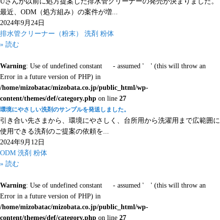
Uさんが以前に処方提案した排水管クリーナーの発売が決まりました。
最近、ODM（処方組み）の案件が増...
2024年9月24日
排水管クリーナー（粉末）
洗剤
粉体
» 読む
Warning
: Use of undefined constant - assumed ' ' (this will throw an
Error in a future version of PHP) in
/home/mizobatac/mizobata.co.jp/public_html/wp-
content/themes/def/category.php
on line
27
環境にやさしい洗剤のサンプルを発送しました。
引き合い先さまから、環境にやさしく、台所用から洗濯用まで広範囲に
使用できる洗剤のご提案の依頼を...
2024年9月12日
ODM
洗剤
粉体
» 読む
Warning
: Use of undefined constant - assumed ' ' (this will throw an
Error in a future version of PHP) in
/home/mizobatac/mizobata.co.jp/public_html/wp-
content/themes/def/category.php
on line
27