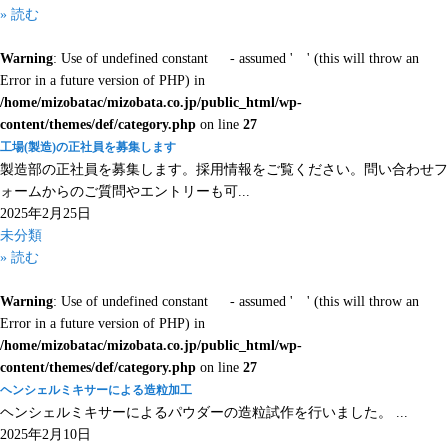
» 読む
Warning
: Use of undefined constant - assumed ' ' (this will throw an
Error in a future version of PHP) in
/home/mizobatac/mizobata.co.jp/public_html/wp-
content/themes/def/category.php
on line
27
工場(製造)の正社員を募集します
製造部の正社員を募集します。採用情報をご覧ください。問い合わせフ
ォームからのご質問やエントリーも可...
2025年2月25日
未分類
» 読む
Warning
: Use of undefined constant - assumed ' ' (this will throw an
Error in a future version of PHP) in
/home/mizobatac/mizobata.co.jp/public_html/wp-
content/themes/def/category.php
on line
27
ヘンシェルミキサーによる造粒加工
ヘンシェルミキサーによるパウダーの造粒試作を行いました。 ...
2025年2月10日