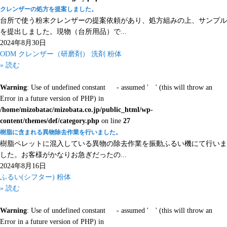
クレンザーの処方を提案しました。
台所で使う粉末クレンザーの提案依頼があり、処方組みの上、サンプル
を提出しました。現物（台所用品）で...
2024年8月30日
ODM
クレンザー（研磨剤）
洗剤
粉体
» 読む
Warning
: Use of undefined constant - assumed ' ' (this will throw an
Error in a future version of PHP) in
/home/mizobatac/mizobata.co.jp/public_html/wp-
content/themes/def/category.php
on line
27
樹脂に含まれる異物除去作業を行いました。
樹脂ペレットに混入している異物の除去作業を振動ふるい機にて行いま
した。お客様がかなりお急ぎだったの...
2024年8月16日
ふるい(シフター)
粉体
» 読む
Warning
: Use of undefined constant - assumed ' ' (this will throw an
Error in a future version of PHP) in