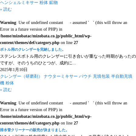
ヘンシェルミキサー
粉体
鉱物
» 読む
Warning
: Use of undefined constant - assumed ' ' (this will throw an
Error in a future version of PHP) in
/home/mizobatac/mizobata.co.jp/public_html/wp-
content/themes/def/category.php
on line
27
ボトル用のクレンザーを完納しました。
ステンレスボトル用のクレンザーに引き合いが重なった時期があったの
ですが、そのうちのひとつが、成約に...
2025年1月10日
クレンザー（研磨剤）
ナウターミキサー
パウチ
充填包装
半自動充填
機
粉体
» 読む
Warning
: Use of undefined constant - assumed ' ' (this will throw an
Error in a future version of PHP) in
/home/mizobatac/mizobata.co.jp/public_html/wp-
content/themes/def/category.php
on line
27
排水管クリーナーの販売が決まりました。