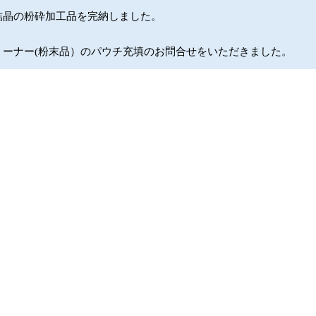
結晶の粉砕加工品を完納しました。
リーナー(粉末品）のパウチ充填のお問合せをいただきました。