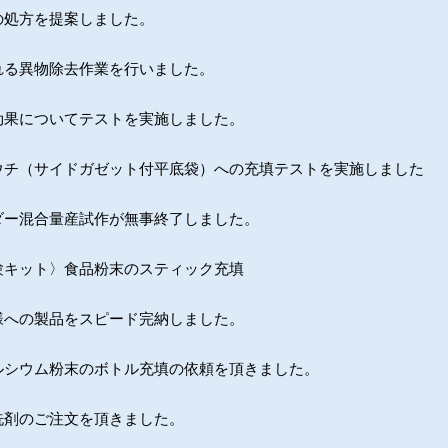
の処方を提案しました。
れる異物除去作業を行いました。
効果についてテストを実施しました。
ウチ（サイドガゼット付平底袋）への充填テストを実施しました
ダー混合量産試作が無事終了しました。
験キット〉食品粉末のスティック充填
様への製品をスピード完納しました。
ルシウム粉末のボトル充填の依頼を頂きました。
洗剤のご注文を頂きました。