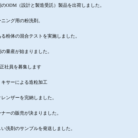
剤のODM（設計と製造受託）製品を出荷しました。
ーニング用の粉洗剤。
ある粉体の混合テストを実施しました。
剤の量産が始まりました。
の正社員を募集します
ミキサーによる造粒加工
クレンザーを完納しました。
ーナーの販売が決まりました。
しい洗剤のサンプルを発送しました。