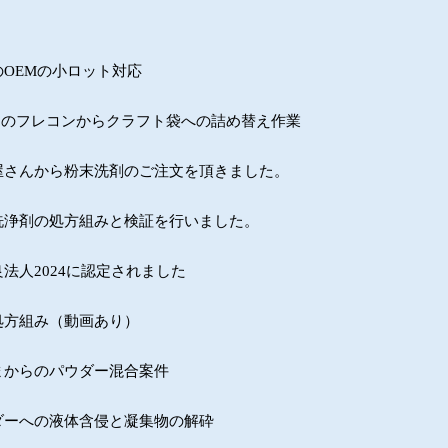
OEMの小ロット対応
ーのフレコンからクラフト袋への詰め替え作業
屋さんから粉末洗剤のご注文を頂きました。
洗浄剤の処方組みと検証を行いました。
法人2024に認定されました
処方組み（動画あり）
まからのパウダー混合案件
ダーへの液体含侵と凝集物の解砕