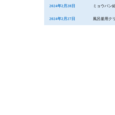
2024年2月28日
ミョウバン
2024年2月27日
風呂釜用ク