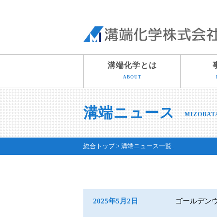
溝端化学とは
ABOUT
溝端ニュース
MIZOBAT
総合トップ
溝端ニュース一覧..
2025年5月2日
ゴールデン