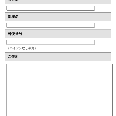
部署名
郵便番号
（ハイフンなし半角）
ご住所