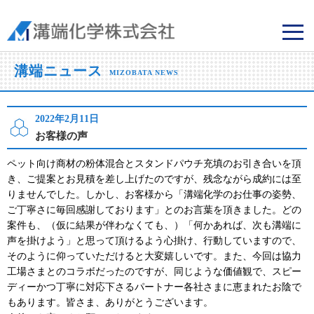
溝端化学株式会社
溝端ニュース
MIZOBATA NEWS
2022年2月11日
お客様の声
ペット向け商材の粉体混合とスタンドパウチ充填のお引き合いを頂
き、ご提案とお見積を差し上げたのですが、残念ながら成約には至
りませんでした。しかし、お客様から「溝端化学のお仕事の姿勢、
ご丁寧さに毎回感謝しております」とのお言葉を頂きました。どの
案件も、（仮に結果が伴わなくても、）「何かあれば、次も溝端に
声を掛けよう」と思って頂けるよう心掛け、行動していますので、
そのように仰っていただけると大変嬉しいです。また、今回は協力
工場さまとのコラボだったのですが、同じような価値観で、スピー
ディーかつ丁寧に対応下さるパートナー各社さまに恵まれたお陰で
もあります。皆さま、ありがとうございます。