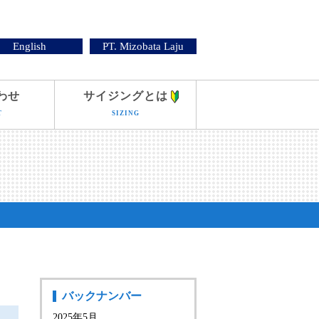
English
PT. Mizobata Laju
わせ
サイジングとは
T
SIZING
バックナンバー
2025年5月