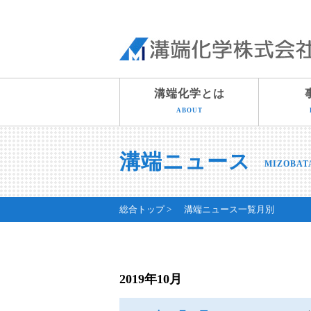
溝端化学とは
ABOUT
溝端ニュース
MIZOBAT
総合トップ
溝端ニュース一覧月別
2019年10月