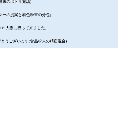
粉末のボトル充填)
ダーの提案と着色粉末の分包)
019大阪に行って来ました。
とうございます(食品粉末の精密混合)