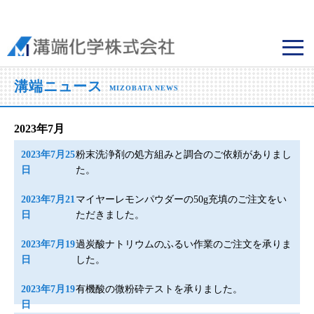
溝端化学株式会社
溝端ニュース
MIZOBATA NEWS
2023年7月
2023年7月25
粉末洗浄剤の処方組みと調合のご依頼がありまし
日
た。
2023年7月21
マイヤーレモンパウダーの50g充填のご注文をい
日
ただきました。
2023年7月19
過炭酸ナトリウムのふるい作業のご注文を承りま
日
した。
2023年7月19
有機酸の微粉砕テストを承りました。
日