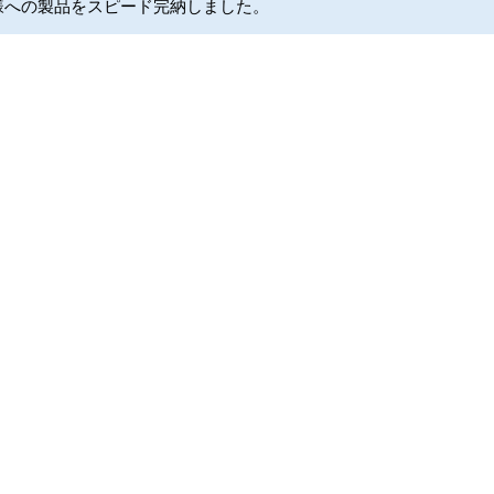
様への製品をスピード完納しました。