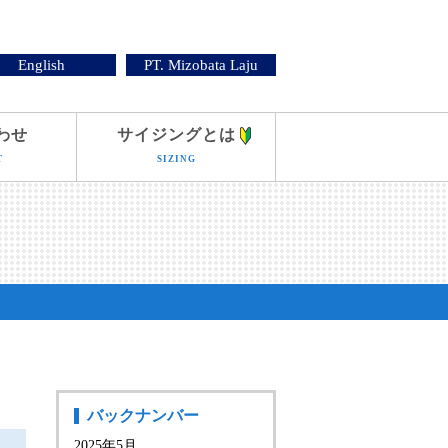
English
PT. Mizobata Laju
わせ
サイジングとは
T
SIZING
バックナンバー
2025年5月