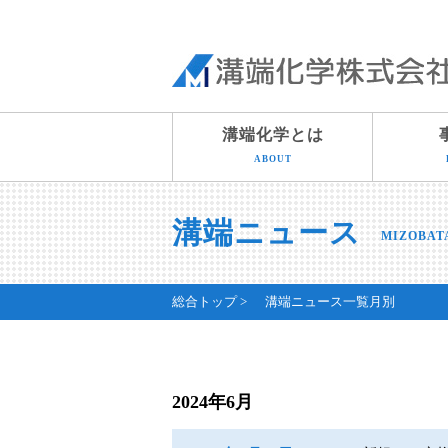
溝端化学とは
ABOUT
溝端ニュース
MIZOBAT
総合トップ
溝端ニュース一覧月別
2024年6月