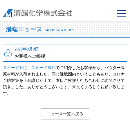
溝端化学株式会社
溝端ニュース
MIZOBATA NEWS
2020年9月9日
お客様へご挨拶
スピード対応、スピード成約
でご紹介したお客様から、パウダー等
原材料が入荷されました。同じ近畿圏内ということもあり、コロナ
予防対策を十分講じた上で、本日ご挨拶と打ち合わせに訪問させて
頂きました。ありがとうございます。末長くよろしくお願い致しま
す。
ニュース一覧へ戻る