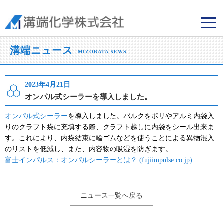
溝端化学株式会社
溝端ニュース
MIZOBATA NEWS
2023年4月21日
オンパル式シーラーを導入しました。
オンパル式シーラー
を導入しました。バルクをポリやアルミ内袋入
りのクラフト袋に充填する際、クラフト越しに内袋をシール出来ま
す。これにより、内袋結束に輪ゴムなどを使うことによる異物混入
のリストを低減し、また、内容物の吸湿を防ぎます。
富士インパルス：オンパルシーラーとは？ (fujiimpulse.co.jp)
ニュース一覧へ戻る