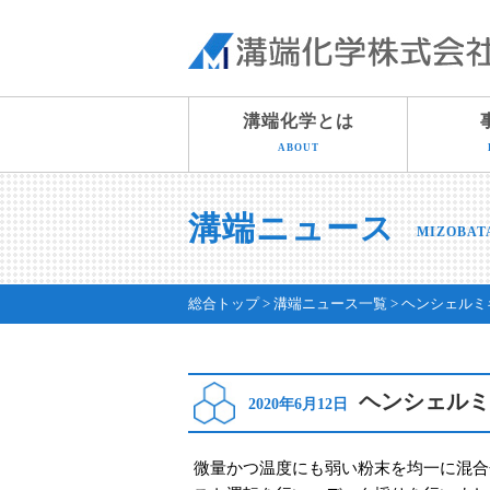
溝端化学とは
ABOUT
溝端ニュース
MIZOBAT
総合トップ
溝端ニュース一覧
ヘンシェルミ
ヘンシェルミ
2020年6月12日
微量かつ温度にも弱い粉末を均一に混合