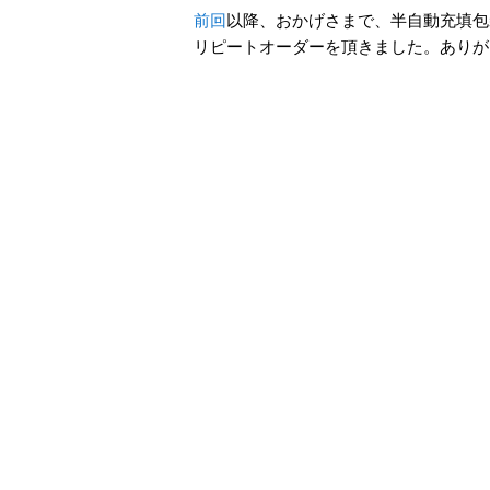
前回
以降、おかげさまで、半自動充填包装
リピートオーダーを頂きました。ありが