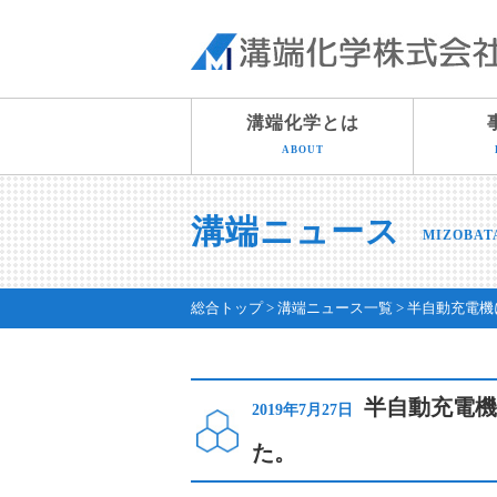
溝端化学とは
ABOUT
溝端ニュース
MIZOBAT
総合トップ
溝端ニュース一覧
半自動充電機
半自動充電機
2019年7月27日
た。