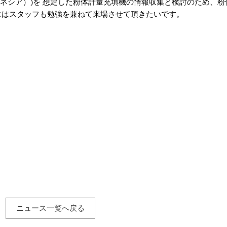
ネシア）)を 想定した粉体計量充填機の情報収集と検討のため、粉
にはスタッフも勉強を兼ねて来場させて頂きたいです。
ニュース一覧へ戻る