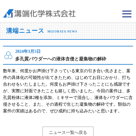
溝端化学株式会社
溝端ニュース
MIZOBATA NEWS
2024年3月5日
多孔質パウダーへの液体含侵と凝集物の解砕
数年来、何度かお声掛け下さっている東京の引き合い先さまと、案
件の具体化の可能性が出てきたため、はじめてお目にかかり、打ち
合わせをいたしました。何度もお声掛け下さったことにも感謝です
が、実際に対面できたことも嬉しく思いました。今回の案件は、多
孔質粉体に液体2種を添加、ミキサーで混合し、液体をパウダーに含
侵させること、また、その過程で生じた凝集物の解砕です。類似の
案件の実績はあるので、ぜひ成約に持ち込みたいと思います。
ニュース一覧へ戻る