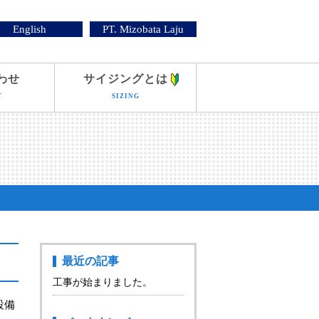
English
PT. Mizobata Laju
わせ
サイジングとは
T
SIZING
最近の記事
工事が始まりました。
設備