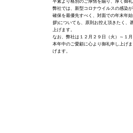
平素より格別のご厚情を賜り、厚く御礼
弊社では、新型コロナウイルスの感染が
確保を最優先すべく、対面での年末年始
拶)についても、原則お控え頂きたく、
上げます。
なお、弊社は１２月２９日（火）～１月
本年中のご愛顧に心より御礼申し上げま
げます。