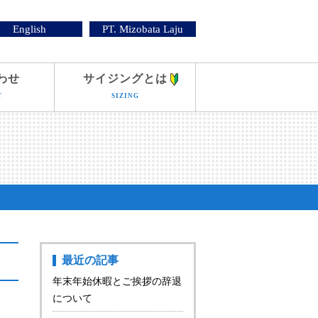
English
PT. Mizobata Laju
わせ
サイジングとは
T
SIZING
最近の記事
年末年始休暇とご挨拶の辞退
について