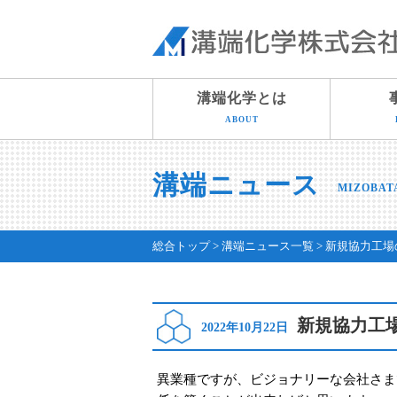
溝端化学とは
ABOUT
溝端ニュース
MIZOBAT
総合トップ
溝端ニュース一覧
新規協力工場
新規協力工
2022年10月22日
異業種ですが、ビジョナリーな会社さまで