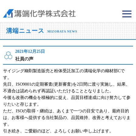
溝端化学株式会社
溝端ニュース
MIZOBATA NEWS
2021年12月25日
社員の声
サイジング糊剤製造販売と粉体受託加工の溝端化学の糊材部Cで
す。
先日、ISO9001の定期審査(更新審査)を2日間に渡り実施し、結果、
不適合は認められず再認証いただけることとなりました。
今後も改善の機会を積極的に捉え、品質目標達成に向け努力して参
りたいと存じます。
ただ、ISOの取得・継続は、あくまで一つの目安であり、最終目的
は、お客様へ提供する当社製品の、品質維持、改善と考えておりま
す。
引き続き、ご愛顧のほど、よろしくお願い申し上げます。