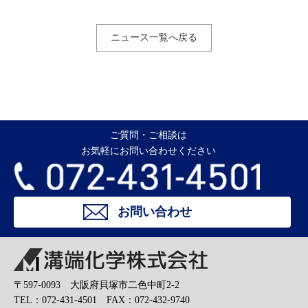
ニュース一覧へ戻る
ご質問・ご相談は
お気軽にお問い合わせください
お問い合わせ
溝端化学株式会社
〒597-0093 大阪府貝塚市二色中町2-2
TEL：072-431-4501 FAX：072-432-9740