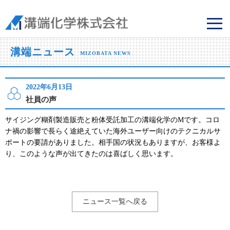
溝端化学株式会社
溝端ニュース
MIZOBATA NEWS
2022年6月13日
社員の声
サイジング糊剤製造販売と粉体受託加工の溝端化学のMです。コロ
ナ禍の影響で長らく途絶えていた海外ユーザー向けのテクニカルサ
ポートの要請がありました。相手国の状況もありますが、お客様よ
り、このような声が出てきたのは喜ばしく思います。
ニュース一覧へ戻る