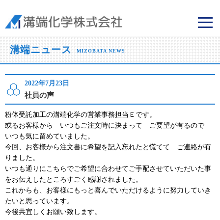
溝端化学株式会社
溝端ニュース
MIZOBATA NEWS
2022年7月23日
社員の声
粉体受託加工の溝端化学の営業事務担当Ｅです。
或るお客様から いつもご注文時に決まって ご要望が有るので
いつも気に留めていました。
今回、お客様から注文書に希望を記入忘れたと慌てて ご連絡が有
りました。
いつも通りにこちらでご希望に合わせてご手配させていただいた事
をお伝えしたところすごく感謝されました。
これからも、お客様にもっと喜んでいただけるように努力していき
たいと思っています。
今後共宜しくお願い致します。