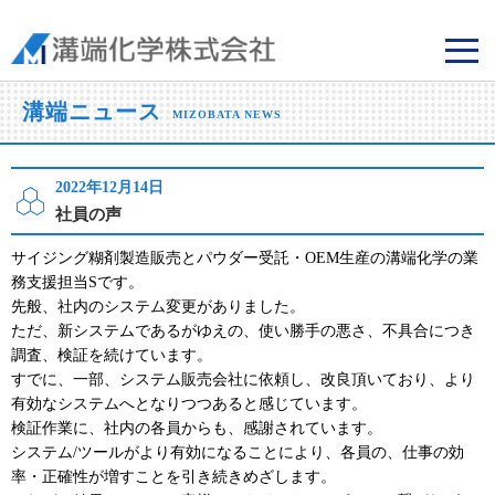
溝端化学株式会社
溝端ニュース
MIZOBATA NEWS
2022年12月14日
社員の声
サイジング糊剤製造販売とパウダー受託・OEM生産の溝端化学の業
務支援担当Sです。
先般、社内のシステム変更がありました。
ただ、新システムであるがゆえの、使い勝手の悪さ、不具合につき
調査、検証を続けています。
すでに、一部、システム販売会社に依頼し、改良頂いており、より
有効なシステムへとなりつつあると感じています。
検証作業に、社内の各員からも、感謝されています。
システム/ツールがより有効になることにより、各員の、仕事の効
率・正確性が増すことを引き続きめざします。