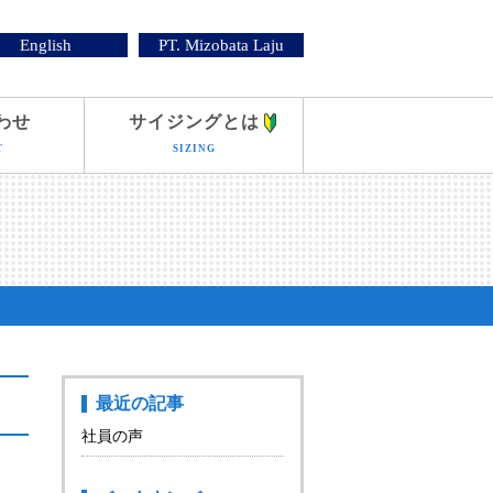
English
PT. Mizobata Laju
わせ
サイジングとは
T
SIZING
最近の記事
社員の声