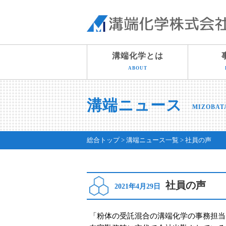
溝端化学とは
ABOUT
溝端ニュース
MIZOBAT
総合トップ
溝端ニュース一覧
社員の声
社員の声
2021年4月29日
「粉体の受託混合の溝端化学の事務担当