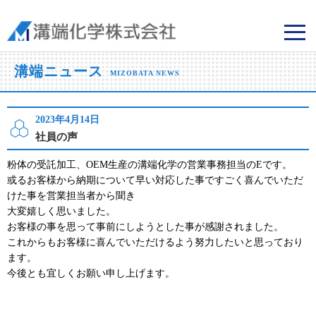
溝端化学株式会社
溝端ニュース
MIZOBATA NEWS
2023年4月14日
社員の声
粉体の受託加工、OEM生産の溝端化学の営業事務担当のEです。
或るお客様から納期について早い対応した事ですごく喜んでいただ
けた事を営業担当者から聞き
大変嬉しく思いました。
お客様の事を思って事前にしようとした事が感謝されました。
これからもお客様に喜んでいただけるよう努力したいと思っており
ます。
今後とも宜しくお願い申し上げます。