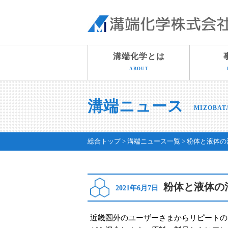
溝端化学とは
ABOUT
溝端ニュース
MIZOBAT
総合トップ
溝端ニュース一覧
粉体と液体の
粉体と液体の
2021年6月7日
近畿圏外のユーザーさまからリピートの