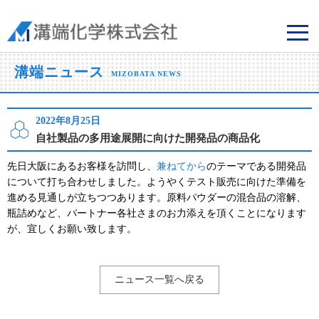
溝端化学株式会社
溝端ニュース
MIZOBATA NEWS
2022年8月25日
自社製品の多用途展開に向けた開発品の商品化
先日大阪にあるお客様を訪問し、
兼ねてから
のテーマである開発品
について打ち合わせしました。ようやくテスト販売に向けた準備を
進める見通しが立ちつつあります。原料パウダーの混合品の溶解、
瓶詰めなど、パートナー各社さまのお力添えを頂くことになります
が、宜しくお願い致します。
ニュース一覧へ戻る