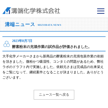
溝端化学株式会社
溝端ニュース
MIZOBATA NEWS
2023年8月7日
酵素粉末の充填作業の試作品が評価されました。
大手化学メーカーさまから新商品の酵素粉末の充填包装作業の依頼
を頂きました。微粉かつ吸湿性、コンタミの問題があるため、弊社
ラボのドラフト内で実施しました。依頼元さまは完成品の出来栄え
をご覧になって、継続案件となることが決まりました。ありがとう
ございます。
ニュース一覧へ戻る