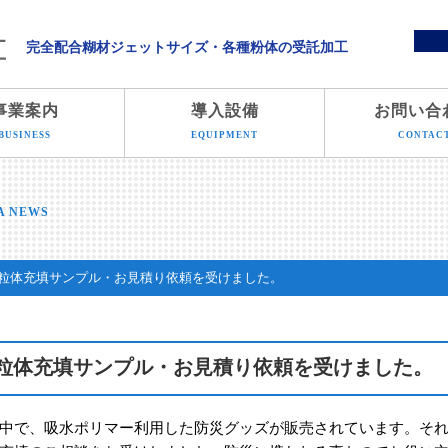
溝端化学株式会社
完全配合糊材ジェットサイズ・各種粉体の受託加工
事業案内
導入設備
お問い合
BUSINESS
EQUIPMENT
CONTAC
A NEWS
粒体充填サンプル・お見積り依頼を受けました。
粒体充填サンプル・お見積り依頼を受けました。
中で、吸水ポリマー利用した防災グッズが販売されています。そ