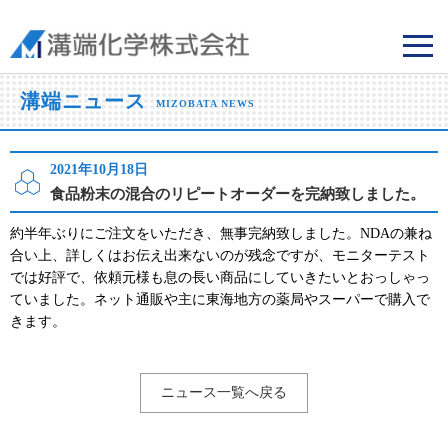
溝端化学株式会社
溝端ニュース
MIZOBATA NEWS
2021年10月18日
食品粉末の混合のリピートオーダーを完納致しました。
約半年ぶりにご注文をいただき、無事完納致しました。NDAの兼ね
合い上、詳しくはお伝え出来ないのが残念ですが、モニターテスト
では好評で、依頼元様も息の長い商品にしていきたいとおっしゃっ
ていました。ネット通販や主に東海地方の薬局やスーパーで購入で
きます。
ニュース一覧へ戻る